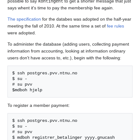
possible to say
kontingent
to get a shorter message that just
says whent it's time to pay the membership fee again.
The specification
for the databes was adopted on the half-year
meeting the fall of 2010. At the same time a set of
fee rules
were adopted.
To administer the database (adding users, collecting payment
information from accounting, looking at information ordinary
users don't have access to, etc.), begin with the following:
$ ssh postgres.pvv.ntnu.no

$ su -

# su pvv

To register a member payment:
$ ssh postgres.pvv.ntnu.no

$ su -

# su pvv

$ mdboh registrer_betalinger yyyy.gnucash
