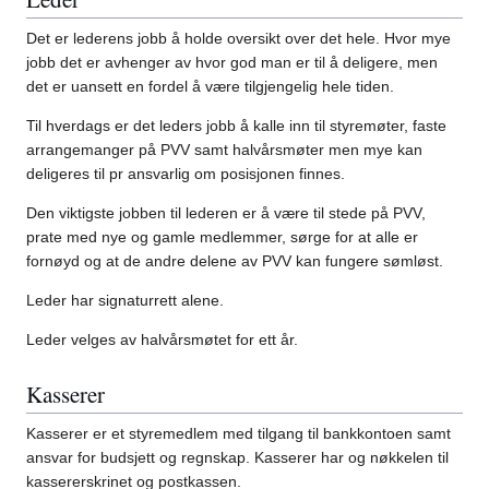
Det er lederens jobb å holde oversikt over det hele. Hvor mye
jobb det er avhenger av hvor god man er til å deligere, men
det er uansett en fordel å være tilgjengelig hele tiden.
Til hverdags er det leders jobb å kalle inn til styremøter, faste
arrangemanger på PVV samt halvårsmøter men mye kan
deligeres til pr ansvarlig om posisjonen finnes.
Den viktigste jobben til lederen er å være til stede på PVV,
prate med nye og gamle medlemmer, sørge for at alle er
fornøyd og at de andre delene av PVV kan fungere sømløst.
Leder har signaturrett alene.
Leder velges av halvårsmøtet for ett år.
Kasserer
Kasserer er et styremedlem med tilgang til bankkontoen samt
ansvar for budsjett og regnskap. Kasserer har og nøkkelen til
kassererskrinet og postkassen.