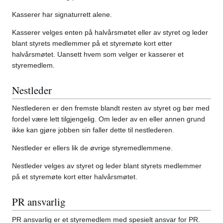
Kasserer har signaturrett alene.
Kasserer velges enten på halvårsmøtet eller av styret og leder
blant styrets medlemmer på et styremøte kort etter
halvårsmøtet. Uansett hvem som velger er kasserer et
styremedlem.
Nestleder
Nestlederen er den fremste blandt resten av styret og bør med
fordel være lett tilgjengelig. Om leder av en eller annen grund
ikke kan gjøre jobben sin faller dette til nestlederen.
Nestleder er ellers lik de øvrige styremedlemmene.
Nestleder velges av styret og leder blant styrets medlemmer
på et styremøte kort etter halvårsmøtet.
PR ansvarlig
PR ansvarlig er et styremedlem med spesielt ansvar for PR.