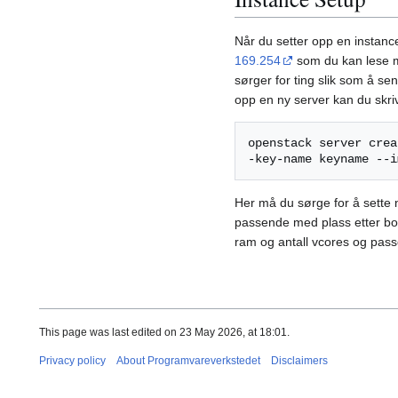
Når du setter opp en instanc
169.254
som du kan lese
sørger for ting slik som å se
opp en ny server kan du skr
openstack server crea
Her må du sørge for å sette n
passende med plass etter boot
ram og antall vcores og pass
This page was last edited on 23 May 2026, at 18:01.
Privacy policy
About Programvareverkstedet
Disclaimers