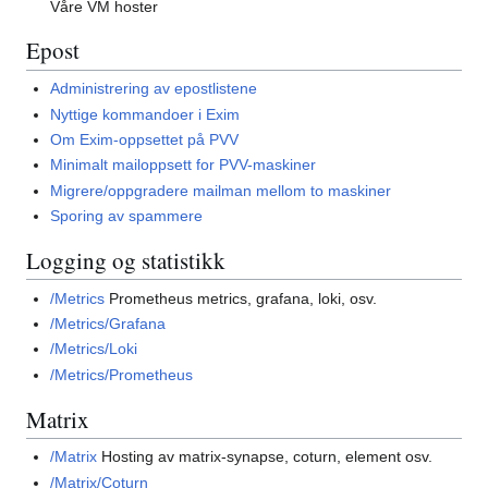
Våre VM hoster
Epost
Administrering av epostlistene
Nyttige kommandoer i Exim
Om Exim-oppsettet på PVV
Minimalt mailoppsett for PVV-maskiner
Migrere/oppgradere mailman mellom to maskiner
Sporing av spammere
Logging og statistikk
/Metrics
Prometheus metrics, grafana, loki, osv.
/Metrics/Grafana
/Metrics/Loki
/Metrics/Prometheus
Matrix
/Matrix
Hosting av matrix-synapse, coturn, element osv.
/Matrix/Coturn