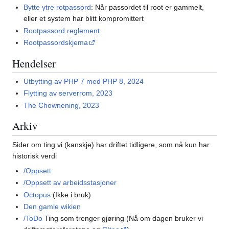
Bytte ytre rotpassord
: Når passordet til root er gammelt,
eller et system har blitt kompromittert
Rootpassord reglement
Rootpassordskjema
Hendelser
Utbytting av PHP 7 med PHP 8, 2024
Flytting av serverrom, 2023
The Chownening, 2023
Arkiv
Sider om ting vi (kanskje) har driftet tidligere, som nå kun har
historisk verdi
/Oppsett
/Oppsett av arbeidsstasjoner
Octopus
(Ikke i bruk)
Den gamle wikien
/ToDo
Ting som trenger gjøring (Nå om dagen bruker vi