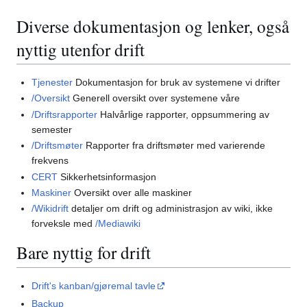
Diverse dokumentasjon og lenker, også
nyttig utenfor drift
Tjenester
Dokumentasjon for bruk av systemene vi drifter
/Oversikt
Generell oversikt over systemene våre
/Driftsrapporter
Halvårlige rapporter, oppsummering av
semester
/Driftsmøter
Rapporter fra driftsmøter med varierende
frekvens
CERT
Sikkerhetsinformasjon
Maskiner
Oversikt over alle maskiner
/Wikidrift
detaljer om drift og administrasjon av wiki, ikke
forveksle med
/Mediawiki
Bare nyttig for drift
Drift's kanban/gjøremal tavle
Backup